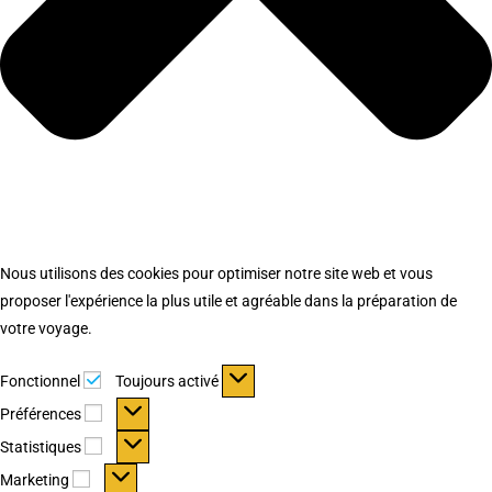
Nous utilisons des cookies pour optimiser notre site web et vous
proposer l'expérience la plus utile et agréable dans la préparation de
votre voyage.
Fonctionnel
Fonctionnel
Toujours activé
Préférences
Préférences
Statistiques
Statistiques
Marketing
Marketing