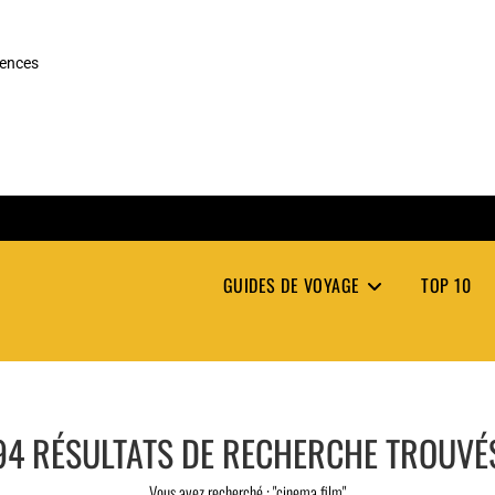
rences
GUIDES DE VOYAGE
TOP 10
94
RÉSULTATS DE RECHERCHE TROUVÉ
Vous avez recherché : "cinema film"