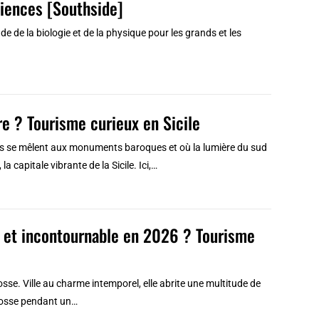
iences [Southside]
 de la biologie et de la physique pour les grands et les
re ? Tourisme curieux en Sicile
nimés se mêlent aux monuments baroques et où la lumière du sud
a capitale vibrante de la Sicile. Ici,…
te et incontournable en 2026 ? Tourisme
osse. Ville au charme intemporel, elle abrite une multitude de
Ecosse pendant un…