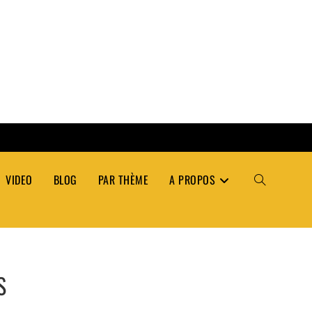
VIDEO
BLOG
PAR THÈME
A PROPOS
TOGGLE
WEBSITE
S
SEARCH