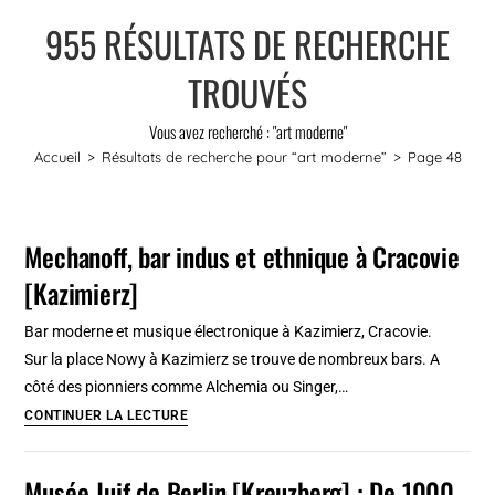
955
RÉSULTATS DE RECHERCHE
TROUVÉS
Vous avez recherché : "art moderne"
Accueil
>
Résultats de recherche pour
“art moderne”
>
Page 48
Mechanoff, bar indus et ethnique à Cracovie
[Kazimierz]
Bar moderne et musique électronique à Kazimierz, Cracovie.
Sur la place Nowy à Kazimierz se trouve de nombreux bars. A
côté des pionniers comme Alchemia ou Singer,…
Mechanoff,
CONTINUER LA LECTURE
bar
indus
Musée Juif de Berlin [Kreuzberg] : De 1000