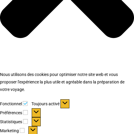
Nous utilisons des cookies pour optimiser notre site web et vous
proposer l'expérience la plus utile et agréable dans la préparation de
votre voyage.
Fonctionnel
Fonctionnel
Toujours activé
Préférences
Préférences
Statistiques
Statistiques
Marketing
Marketing