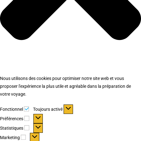
Nous utilisons des cookies pour optimiser notre site web et vous
proposer l'expérience la plus utile et agréable dans la préparation de
votre voyage.
Fonctionnel
Fonctionnel
Toujours activé
Préférences
Préférences
Statistiques
Statistiques
Marketing
Marketing