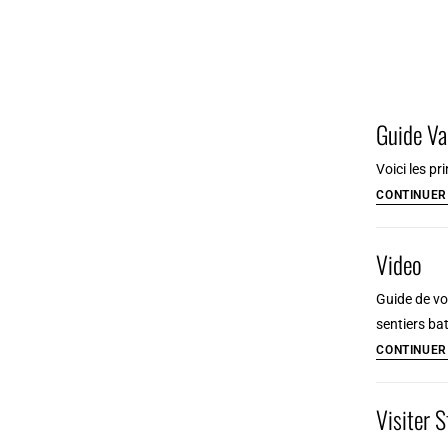
Guide Va
Voici les p
CONTINUER
Video
Guide de vo
sentiers ba
CONTINUER
Visiter 