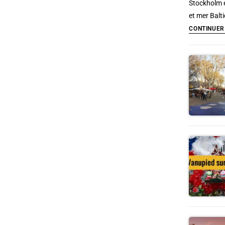
Stockholm e
et mer Balt
CONTINUER