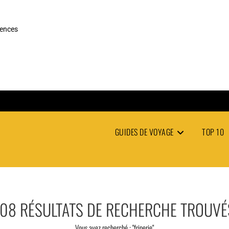
rences
GUIDES DE VOYAGE
TOP 10
108
RÉSULTATS DE RECHERCHE TROUVÉ
Vous avez recherché : "friperie"