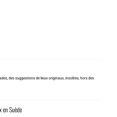
es, des suggestions de lieux originaux, insolites, hors des
ux en Suède