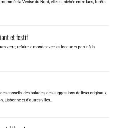
rnommée la Venise du Nord, elle est nichée entre lacs, forêts
iant et festif
eurs verre, refaire le monde avec les locaux et partir à la
des conseils, des balades, des suggestions de lieux originaux,
n, Lisbonne et d’autres villes…