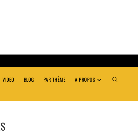
VIDEO
BLOG
PAR THÈME
A PROPOS
TOGGLE
WEBSITE
ÉS
SEARCH