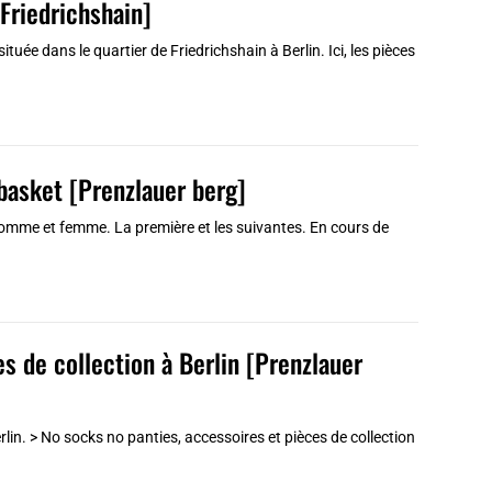
[Friedrichshain]
ituée dans le quartier de Friedrichshain à Berlin. Ici, les pièces
 basket [Prenzlauer berg]
 homme et femme. La première et les suivantes. En cours de
s de collection à Berlin [Prenzlauer
erlin. > No socks no panties, accessoires et pièces de collection