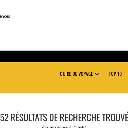
rences
GUIDE DE VOYAGE
TOP 10
52
RÉSULTATS DE RECHERCHE TROUV
Vous avez recherché : "marche"