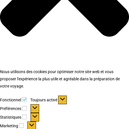
Nous utilisons des cookies pour optimiser notre site web et vous
proposer l'expérience la plus utile et agréable dans la préparation de
votre voyage.
Fonctionnel
Fonctionnel
Toujours activé
Préférences
Préférences
Statistiques
Statistiques
Marketing
Marketing