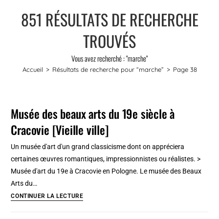
851
RÉSULTATS DE RECHERCHE
TROUVÉS
Vous avez recherché : "marche"
Accueil
>
Résultats de recherche pour
“marche”
>
Page 38
Musée des beaux arts du 19e siècle à
Cracovie [Vieille ville]
Un musée d'art d'un grand classicisme dont on appréciera
certaines œuvres romantiques, impressionnistes ou réalistes. >
Musée d'art du 19e à Cracovie en Pologne. Le musée des Beaux
Arts du…
Musée
CONTINUER LA LECTURE
des