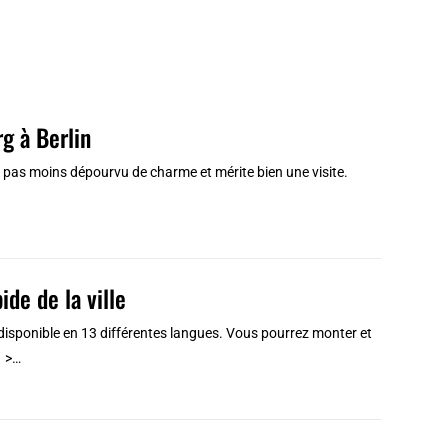
g à Berlin
t pas moins dépourvu de charme et mérite bien une visite.
ide de la ville
disponible en 13 différentes langues. Vous pourrez monter et
. >…