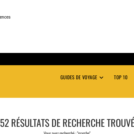
rences
GUIDES DE VOYAGE
TOP 10
52
RÉSULTATS DE RECHERCHE TROUV
Vous avez recherché : "marche"