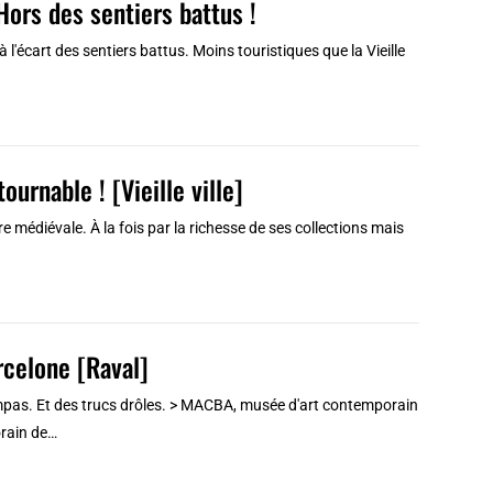
Hors des sentiers battus !
l'écart des sentiers battus. Moins touristiques que la Vieille
rnable ! [Vieille ville]
re médiévale. À la fois par la richesse de ses collections mais
celone [Raval]
pas. Et des trucs drôles. > MACBA, musée d'art contemporain
orain de…