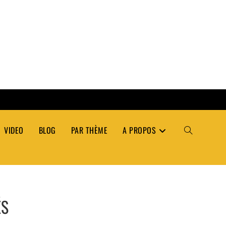
VIDEO
BLOG
PAR THÈME
A PROPOS
TOGGLE
WEBSITE
ÉS
SEARCH