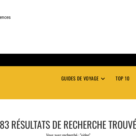
rences
GUIDES DE VOYAGE
TOP 10
83
RÉSULTATS DE RECHERCHE TROUV
Vous avez recherché : "video"