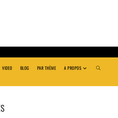
VIDEO
BLOG
PAR THÈME
A PROPOS
TOGGLE
WEBSITE
ÉS
SEARCH