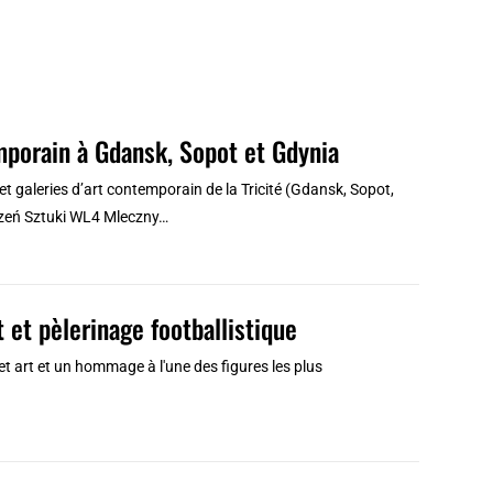
emporain à Gdansk, Sopot et Gdynia
s et galeries d’art contemporain de la Tricité (Gdansk, Sopot,
trzeń Sztuki WL4 Mleczny…
 et pèlerinage footballistique
 art et un hommage à l'une des figures les plus