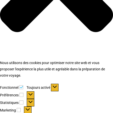
Nous utilisons des cookies pour optimiser notre site web et vous
proposer l'expérience la plus utile et agréable dans la préparation de
votre voyage.
Fonctionnel
Fonctionnel
Toujours activé
Préférences
Préférences
Statistiques
Statistiques
Marketing
Marketing