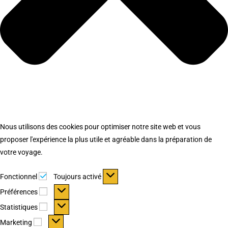
Nous utilisons des cookies pour optimiser notre site web et vous
proposer l'expérience la plus utile et agréable dans la préparation de
votre voyage.
Fonctionnel
Fonctionnel
Toujours activé
Préférences
Préférences
Statistiques
Statistiques
Marketing
Marketing