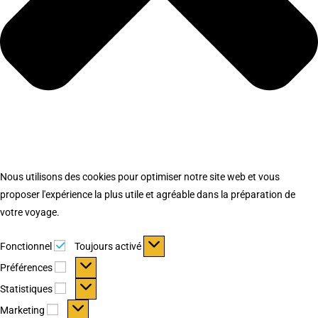
Nous utilisons des cookies pour optimiser notre site web et vous
proposer l'expérience la plus utile et agréable dans la préparation de
votre voyage.
Fonctionnel
Fonctionnel
Toujours activé
Préférences
Préférences
Statistiques
Statistiques
Marketing
Marketing