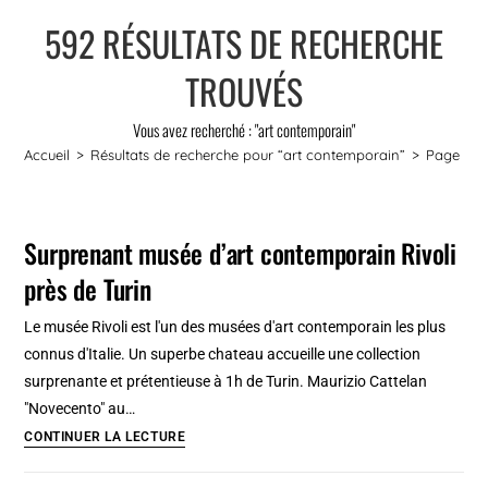
592
RÉSULTATS DE RECHERCHE
TROUVÉS
Vous avez recherché : "art contemporain"
Accueil
>
Résultats de recherche pour
“art contemporain”
>
Page 2
Surprenant musée d’art contemporain Rivoli
près de Turin
Le musée Rivoli est l'un des musées d'art contemporain les plus
connus d'Italie. Un superbe chateau accueille une collection
surprenante et prétentieuse à 1h de Turin. Maurizio Cattelan
"Novecento" au…
Surprenant
CONTINUER LA LECTURE
musée