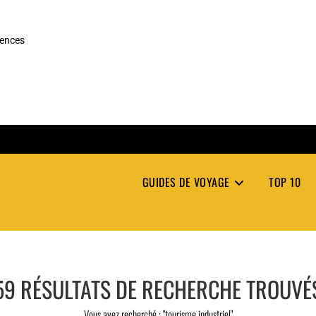
rences
GUIDES DE VOYAGE
TOP 10
59
RÉSULTATS DE RECHERCHE TROUVÉ
Vous avez recherché : "tourisme industriel"