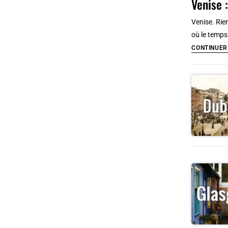
Venise 
Venise. Rie
où le temp
CONTINUER