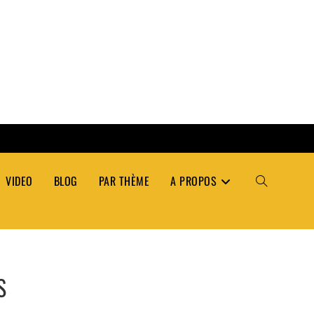
VIDEO
BLOG
PAR THÈME
A PROPOS
TOGGLE
WEBSITE
S
SEARCH