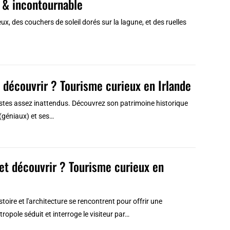
e & incontournable
, des couchers de soleil dorés sur la lagune, et des ruelles
et découvrir ? Tourisme curieux en Irlande
ntrastes assez inattendus. Découvrez son patrimoine historique
(géniaux) et ses…
 et découvrir ? Tourisme curieux en
istoire et l'architecture se rencontrent pour offrir une
ropole séduit et interroge le visiteur par…