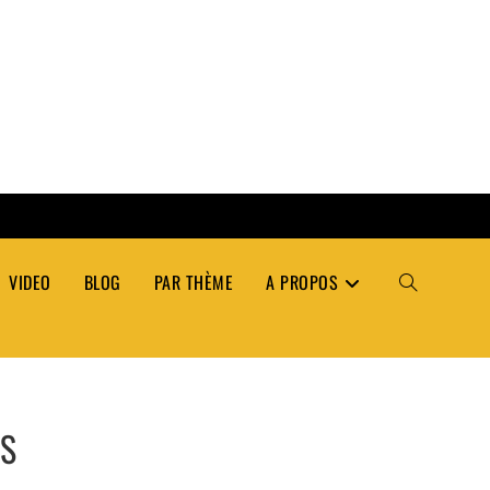
VIDEO
BLOG
PAR THÈME
A PROPOS
TOGGLE
WEBSITE
ÉS
SEARCH