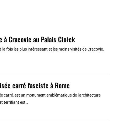
e à Cracovie au Palais Ciołek
la fois les plus intéressant et les moins visités de Cracovie.
olisée carré fasciste à Rome
isée carré, est un monument emblématique de l'architecture
t terrifiant est…