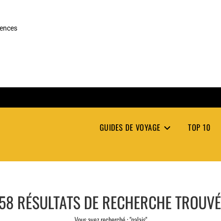
rences
GUIDES DE VOYAGE
TOP 10
58
RÉSULTATS DE RECHERCHE TROUV
Vous avez recherché : "palais"