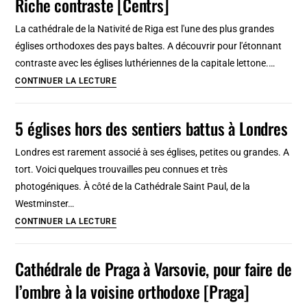
Riche contraste [Centrs]
belles
et
La cathédrale de la Nativité de Riga est l'une des plus grandes
insolites
églises orthodoxes des pays baltes. A découvrir pour l'étonnant
contraste avec les églises luthériennes de la capitale lettone.…
Cathédrale
CONTINUER LA LECTURE
orthodoxe
de
5 églises hors des sentiers battus à Londres
la
nativité
Londres est rarement associé à ses églises, petites ou grandes. A
de
tort. Voici quelques trouvailles peu connues et très
Riga
photogéniques. À côté de la Cathédrale Saint Paul, de la
:
Westminster…
Riche
5
CONTINUER LA LECTURE
contraste
églises
[Centrs]
hors
Cathédrale de Praga à Varsovie, pour faire de
des
l’ombre à la voisine orthodoxe [Praga]
sentiers
battus