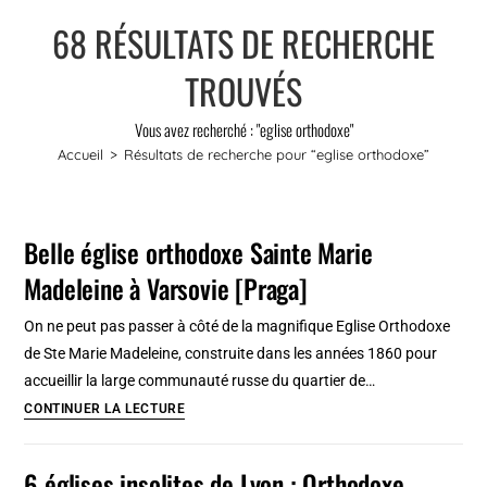
68
RÉSULTATS DE RECHERCHE
TROUVÉS
Vous avez recherché : "eglise orthodoxe"
Accueil
>
Résultats de recherche pour
“eglise orthodoxe”
Belle église orthodoxe Sainte Marie
Madeleine à Varsovie [Praga]
On ne peut pas passer à côté de la magnifique Eglise Orthodoxe
de Ste Marie Madeleine, construite dans les années 1860 pour
accueillir la large communauté russe du quartier de…
Belle
CONTINUER LA LECTURE
église
orthodoxe
6 églises insolites de Lyon : Orthodoxe,