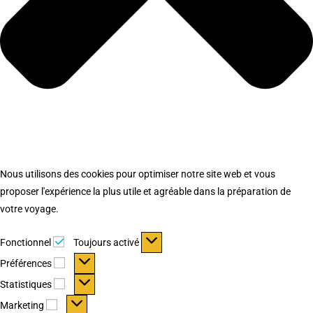
Nous utilisons des cookies pour optimiser notre site web et vous
proposer l'expérience la plus utile et agréable dans la préparation de
votre voyage.
Fonctionnel
Fonctionnel
Toujours activé
Préférences
Préférences
Statistiques
Statistiques
Marketing
Marketing