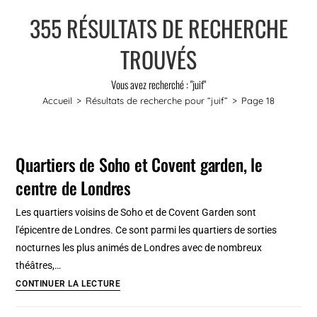
355
RÉSULTATS DE RECHERCHE
TROUVÉS
Vous avez recherché : "juif"
Accueil
>
Résultats de recherche pour
“juif”
>
Page 18
Quartiers de Soho et Covent garden, le
centre de Londres
Les quartiers voisins de Soho et de Covent Garden sont
l'épicentre de Londres. Ce sont parmi les quartiers de sorties
nocturnes les plus animés de Londres avec de nombreux
théâtres,…
Quartiers
CONTINUER LA LECTURE
de