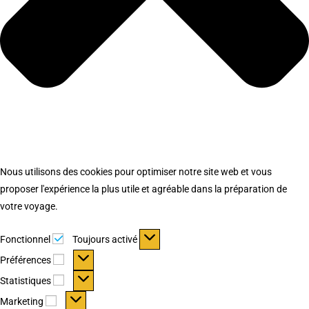
Nous utilisons des cookies pour optimiser notre site web et vous
proposer l'expérience la plus utile et agréable dans la préparation de
votre voyage.
Fonctionnel
Fonctionnel
Toujours activé
Préférences
Préférences
Statistiques
Statistiques
Marketing
Marketing