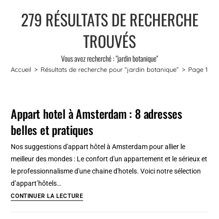
279
RÉSULTATS DE RECHERCHE
TROUVÉS
Vous avez recherché : "jardin botanique"
Accueil
>
Résultats de recherche pour
“jardin botanique”
>
Page 12
Appart hotel à Amsterdam : 8 adresses
belles et pratiques
Nos suggestions d'appart hôtel à Amsterdam pour allier le
meilleur des mondes : Le confort d'un appartement et le sérieux et
le professionnalisme d'une chaine d'hotels. Voici notre sélection
d’appart’hôtels…
Appart
CONTINUER LA LECTURE
hotel