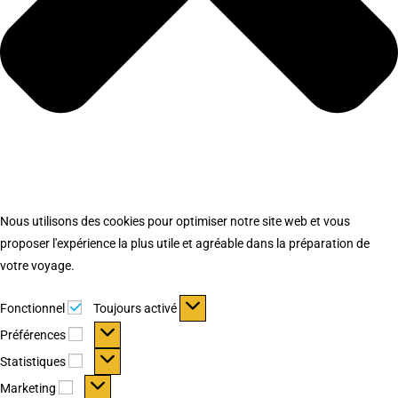
Nous utilisons des cookies pour optimiser notre site web et vous
proposer l'expérience la plus utile et agréable dans la préparation de
votre voyage.
Fonctionnel
Fonctionnel
Toujours activé
Préférences
Préférences
Statistiques
Statistiques
Marketing
Marketing