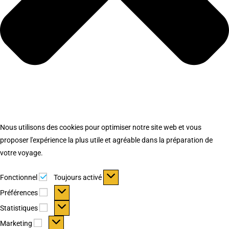
Nous utilisons des cookies pour optimiser notre site web et vous
proposer l'expérience la plus utile et agréable dans la préparation de
votre voyage.
Fonctionnel
Fonctionnel
Toujours activé
Préférences
Préférences
Statistiques
Statistiques
Marketing
Marketing