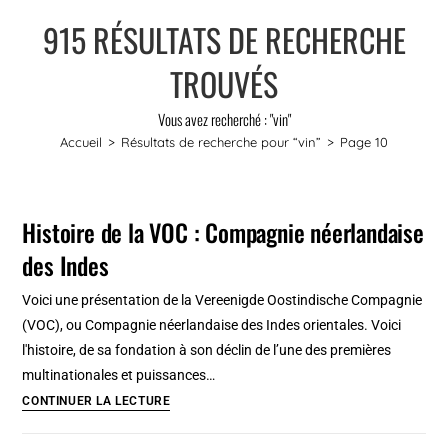
915
RÉSULTATS DE RECHERCHE
TROUVÉS
Vous avez recherché : "vin"
Accueil
>
Résultats de recherche pour
“vin”
>
Page 10
Histoire de la VOC : Compagnie néerlandaise
des Indes
Voici une présentation de la Vereenigde Oostindische Compagnie
(VOC), ou Compagnie néerlandaise des Indes orientales. Voici
l'histoire, de sa fondation à son déclin de l’une des premières
multinationales et puissances…
Histoire
CONTINUER LA LECTURE
de