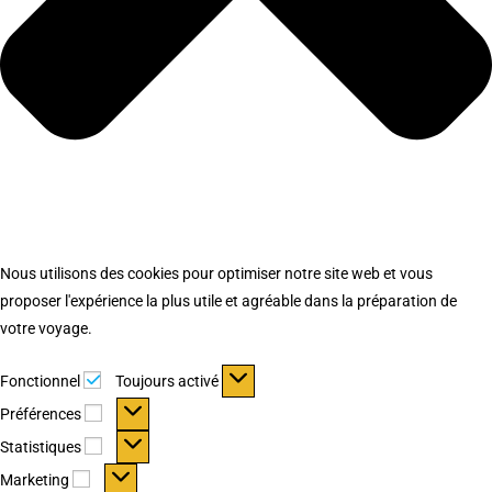
Nous utilisons des cookies pour optimiser notre site web et vous
proposer l'expérience la plus utile et agréable dans la préparation de
votre voyage.
Fonctionnel
Fonctionnel
Toujours activé
Préférences
Préférences
Statistiques
Statistiques
Marketing
Marketing