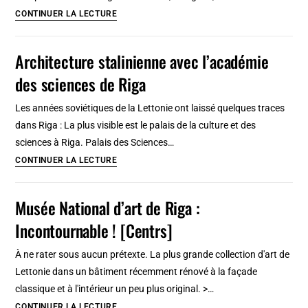
faire
Castel
CONTINUER LA LECTURE
?
Sant’Elmo
Tourisme
à
Architecture stalinienne avec l’académie
curieux
Naples
au
des sciences de Riga
:
Danemark
Chateau
Les années soviétiques de la Lettonie ont laissé quelques traces
sur
dans Riga : La plus visible est le palais de la culture et des
la
sciences à Riga. Palais des Sciences…
colline
Architecture
CONTINUER LA LECTURE
et
stalinienne
vue
avec
Musée National d’art de Riga :
superbe
l’académie
Incontournable ! [Centrs]
des
sciences
À ne rater sous aucun prétexte. La plus grande collection d'art de
de
Lettonie dans un bâtiment récemment rénové à la façade
Riga
classique et à l'intérieur un peu plus original. >…
Musée
CONTINUER LA LECTURE