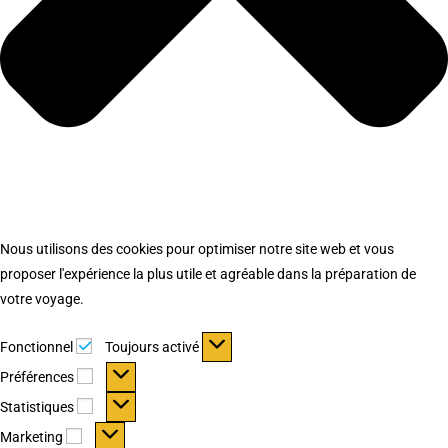
Nous utilisons des cookies pour optimiser notre site web et vous
proposer l'expérience la plus utile et agréable dans la préparation de
votre voyage.
Fonctionnel
Fonctionnel
Toujours activé
Préférences
Préférences
Statistiques
Statistiques
Marketing
Marketing