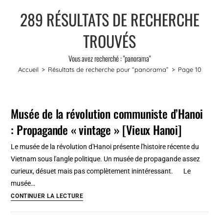
289
RÉSULTATS DE RECHERCHE
TROUVÉS
Vous avez recherché : "panorama"
Accueil
>
Résultats de recherche pour
“panorama”
>
Page 10
Musée de la révolution communiste d’Hanoi
: Propagande « vintage » [Vieux Hanoi]
Le musée de la révolution d'Hanoi présente l'histoire récente du
Vietnam sous l'angle politique. Un musée de propagande assez
curieux, désuet mais pas complètement inintéressant. Le
musée…
Musée
CONTINUER LA LECTURE
de