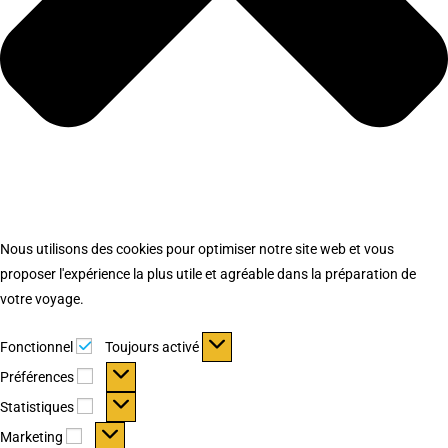
Nous utilisons des cookies pour optimiser notre site web et vous
proposer l'expérience la plus utile et agréable dans la préparation de
votre voyage.
Fonctionnel
Fonctionnel
Toujours activé
Préférences
Préférences
Statistiques
Statistiques
Marketing
Marketing