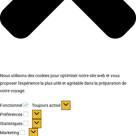
Nous utilisons des cookies pour optimiser notre site web et vous
proposer l'expérience la plus utile et agréable dans la préparation de
votre voyage.
Fonctionnel
Fonctionnel
Toujours activé
Préférences
Préférences
Statistiques
Statistiques
Marketing
Marketing