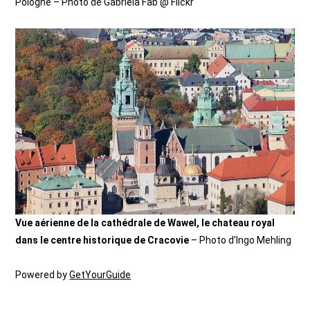
Pologne – Photo de Gabriela Fab @ Flickr
Vue aérienne de la cathédrale de Wawel, le chateau royal
dans le centre historique de Cracovie
– Photo d’Ingo Mehling
Powered by
GetYourGuide