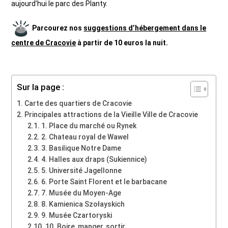
aujourd’hui le parc des Planty.
Parcourez nos
suggestions d’hébergement dans le
centre de Cracovie
à partir de 10 euros la nuit.
Sur la page :
Carte des quartiers de Cracovie
Principales attractions de la Vieille Ville de Cracovie
1. Place du marché ou Rynek
2. Chateau royal de Wawel
3. Basilique Notre Dame
4. Halles aux draps (Sukiennice)
5. Université Jagellonne
6. Porte Saint Florent et le barbacane
7. Musée du Moyen-Age
8. Kamienica Szołayskich
9. Musée Czartoryski
10. Boire, manger, sortir