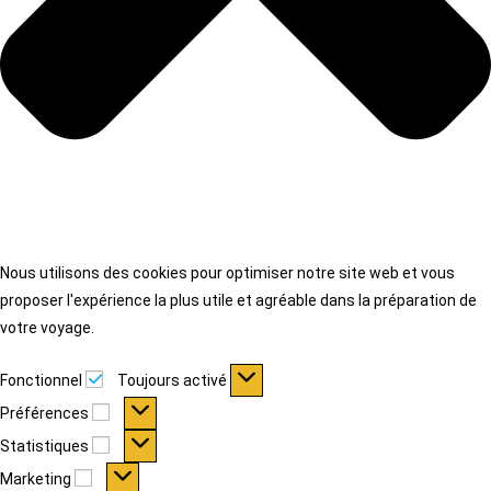
Nous utilisons des cookies pour optimiser notre site web et vous
proposer l'expérience la plus utile et agréable dans la préparation de
votre voyage.
Fonctionnel
Fonctionnel
Toujours activé
Préférences
Préférences
Statistiques
Statistiques
Marketing
Marketing