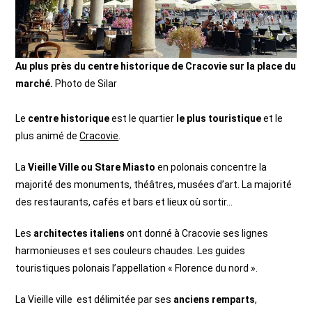
Au plus près du centre historique de Cracovie sur la place du
marché.
Photo de Silar
Le
centre historique
est le quartier
le plus touristique
et le
plus animé de
Cracovie
.
La
Vieille Ville ou Stare Miasto
en polonais concentre la
majorité des monuments, théâtres, musées d’art. La majorité
des restaurants, cafés et bars et lieux où sortir…
Les
architectes italiens
ont donné à Cracovie ses lignes
harmonieuses et ses couleurs chaudes. Les guides
touristiques polonais l’appellation « Florence du nord ».
La Vieille ville est délimitée par ses
anciens remparts
,