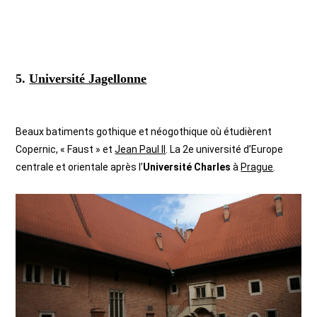
5.
Université Jagellonne
Beaux batiments gothique et néogothique où étudièrent
Copernic, « Faust » et
Jean Paul II
. La 2e université d’Europe
centrale et orientale après l’
Université Charles
à
Prague
.