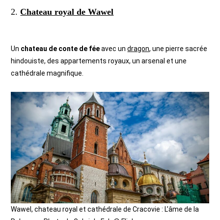
2.
Chateau royal de Wawel
Un
chateau de conte de fée
avec un
dragon
, une pierre sacrée
hindouiste, des appartements royaux, un arsenal et une
cathédrale magnifique.
Wawel, chateau royal et cathédrale de Cracovie : L’âme de la