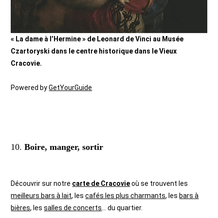
« La dame à l’Hermine » de Leonard de Vinci au Musée
Czartoryski dans le centre historique dans le Vieux
Cracovie.
Powered by
GetYourGuide
10.
Boire, manger, sortir
Découvrir sur notre
carte de Cracovie
où se trouvent les
meilleurs bars à lait
, les
cafés les plus charmants
, les
bars à
bières
, les
salles de concerts
… du quartier.